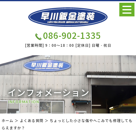
086-902-1335
[営業時間]
9：00～18：00
[定休日]
日曜・祝日
インフォメーション
INFORMATION
ホーム
＞ よくある質問 ＞ ちょっとした小さな傷やへこみでも修理しても
らえますか？