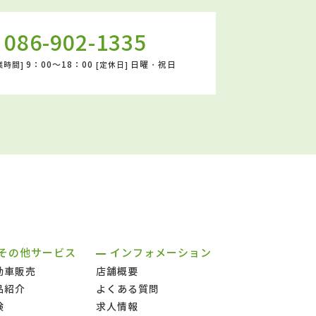
086-902-1335
9：00～18：00
日曜・祝日
業時間]
[定休日]
その他サービス
インフォメーション
動車販売
店舗概要
品紹介
よくある質問
険
求人情報