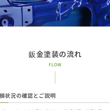
鈑金塗装の流れ
FLOW
破損状況の確認とご説明