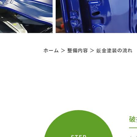
ホーム
＞ 整備内容 ＞ 鈑金塗装の流れ