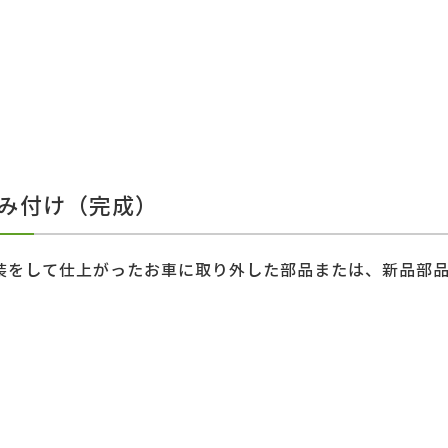
組み付け（完成）
装をして仕上がったお車に取り外した部品または、新品部