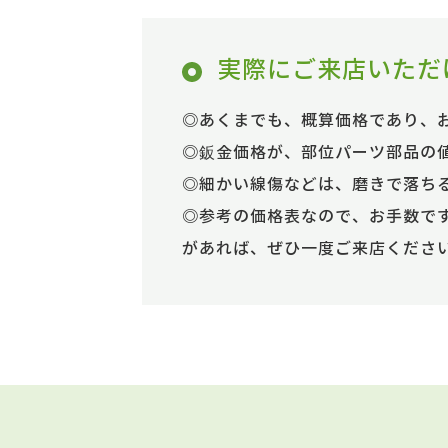
実際にご来店いただ
◎あくまでも、概算価格であり、
◎鈑金価格が、部位パーツ部品の
◎細かい線傷などは、磨きで落ち
◎参考の価格表なので、お手数で
があれば、ぜひ一度ご来店くださ