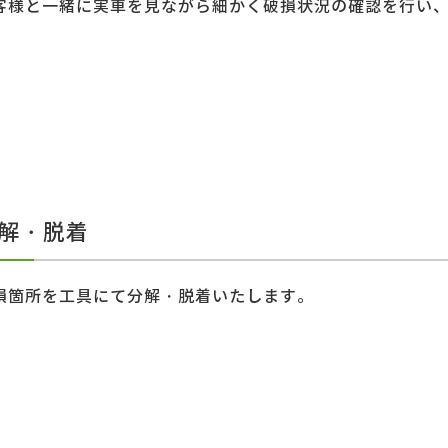
客様と一緒に実車を見ながら細かく破損状況の確認を行い
分解・脱着
損箇所を工具にて分解・脱着いたします。