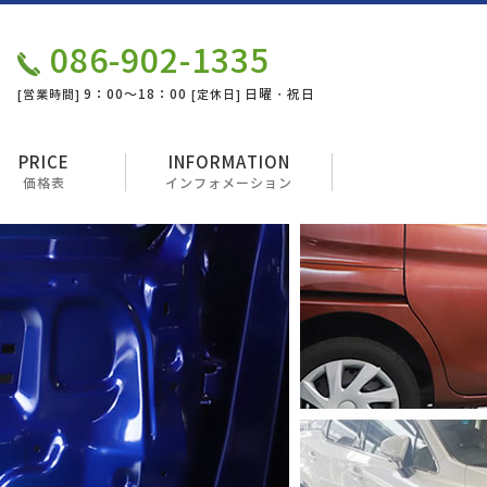
086-902-1335
9：00～18：00
日曜・祝日
[営業時間]
[定休日]
PRICE
INFORMATION
価格表
インフォメーション