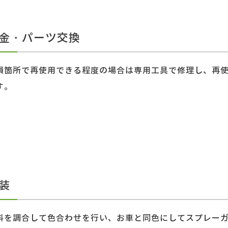
鈑金・パーツ交換
損箇所で再使用できる程度の場合は専用工具で修理し、再
す。
塗装
料を調合して色合わせを行い、お車と同色にしてスプレー