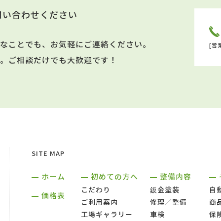
問い合わせください
なことでも、お気軽にご連絡ください。
[営
。ご相談だけでも大歓迎です！
SITE MAP
ホーム
初めての方へ
整備内容
こだわり
鈑金塗装
自
価格表
ご利用案内
修理／整備
商
工場ギャラリー
車検
保