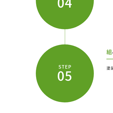
04
STEP
塗
05