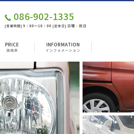
086-902-1335
9：00～18：00
日曜・祝日
[営業時間]
[定休日]
PRICE
INFORMATION
価格表
インフォメーション