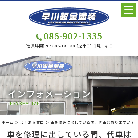
086-902-1335
[営業時間]
9：00～18：00
[定休日]
日曜・祝日
インフォメーション
INFORMATION
ホーム
＞ よくある質問 ＞ 車を修理に出している間、代車はありますか？
車を修理に出している間、代車は