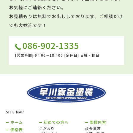
お気軽にご連絡ください。
お見積もりは無料でお出ししております。ご相談だけ
でも大歓迎です！
086-902-1335
[営業時間]
9：00～18：00
[定休日]
日曜・祝日
SITE MAP
ホーム
初めての方へ
整備内容
こだわり
鈑金塗装
価格表