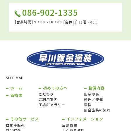
086-902-1335
[営業時間]
9：00～18：00
[定休日]
日曜・祝日
SITE MAP
ホーム
初めての方へ
整備内容
こだわり
鈑金塗装
価格表
ご利用案内
修理／整備
工場ギャラリー
車検
鈑金塗装の流れ
その他サービス
インフォメーション
自動車販売
店舗概要
商品紹介
よくある質問