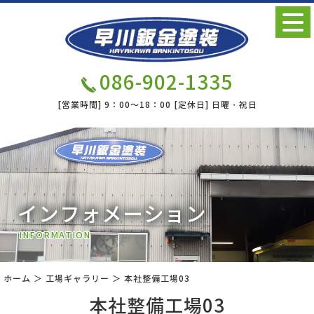
086-902-1335
[営業時間]
9：00～18：00
[定休日]
日曜・祝日
インフォメーション
INFORMATION
ホーム
＞ 工場ギャラリー ＞ 本社整備工場03
本社整備工場03