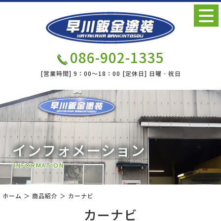
086-902-1335
[営業時間]
9：00～18：00
[定休日]
日曜・祝日
インフォメーション
INFORMATION
ホーム
＞ 商品紹介 ＞ カーナビ
カーナビ