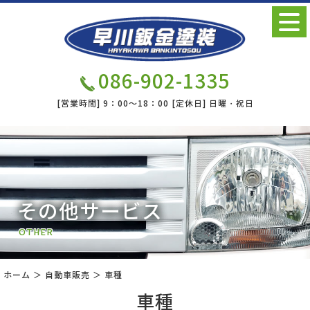
086-902-1335
[営業時間]
9：00～18：00
[定休日]
日曜・祝日
その他サービス
OTHER
ホーム
＞ 自動車販売 ＞ 車種
車種